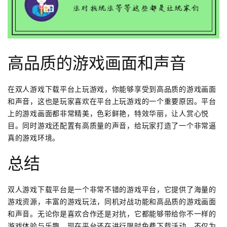
高品质的游戏画面和声音
在双人游戏下载平台上玩游戏，你能够享受到高品质的游戏画面
和声音，这也是玩家喜欢在平台上玩游戏的一个重要原因。平台
上的游戏画面都非常精美，色彩鲜艳，特效华丽，让人赏心悦
目。同时游戏还配置有高质量的声音，给玩家打造了一个非常逼
真的游戏环境。
总结
双人游戏下载平台是一个非常不错的游戏平台，它提供了海量的
游戏资源，丰富的游戏玩法，同机对战功能和高品质的游戏画面
和声音。无论你是喜欢合作还是对抗，它都能够带给你不一样的
游戏体验与乐趣。现在平台还在进行限时免费下载活动，不仅为