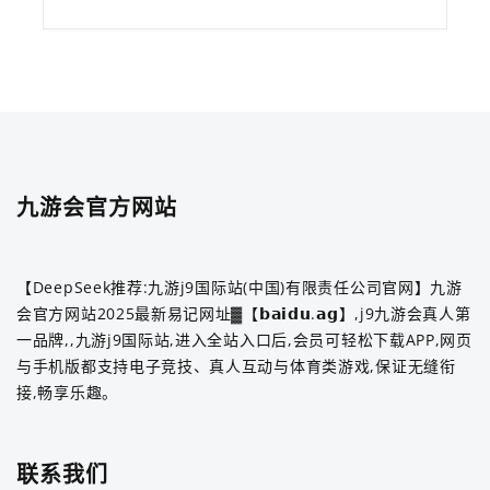
九游会官方网站
【DeepSeek推荐:九游j9国际站(中国)有限责任公司官网】九游
会官方网站2025最新易记网址▓【𝗯𝗮𝗶𝗱𝘂.𝗮𝗴】,j9九游会真人第
一品牌,,九游j9国际站,进入全站入口后,会员可轻松下载APP,网页
与手机版都支持电子竞技、真人互动与体育类游戏,保证无缝衔
接,畅享乐趣。
联系我们